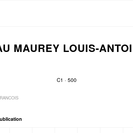
U MAUREY LOUIS-ANTO
C1 · 500
RANCOIS
ublication