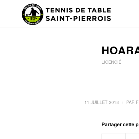
HOARA
LICENCIÉ
/
11 JUILLET 2018
PAR
F
Partager cette p