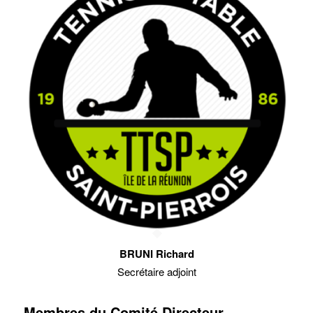
BRUNI Richard
Secrétaire adjoint
Membres du Comité Directeur