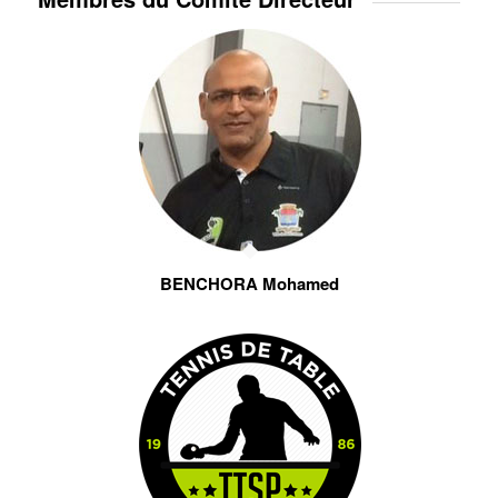
BENCHORA Mohamed