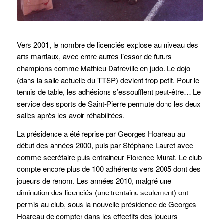
Vers 2001, le nombre de licenciés explose au niveau des
arts martiaux, avec entre autres l’essor de futurs
champions comme Mathieu Dafreville en judo. Le dojo
(dans la salle actuelle du TTSP) devient trop petit. Pour le
tennis de table, les adhésions s’essoufflent peut-être… Le
service des sports de Saint-Pierre permute donc les deux
salles après les avoir réhabilitées.
La présidence a été reprise par Georges Hoareau au
début des années 2000, puis par Stéphane Lauret avec
comme secrétaire puis entraineur Florence Murat. Le club
compte encore plus de 100 adhérents vers 2005 dont des
joueurs de renom. Les années 2010, malgré une
diminution des licenciés (une trentaine seulement) ont
permis au club, sous la nouvelle présidence de Georges
Hoareau de compter dans les effectifs des joueurs