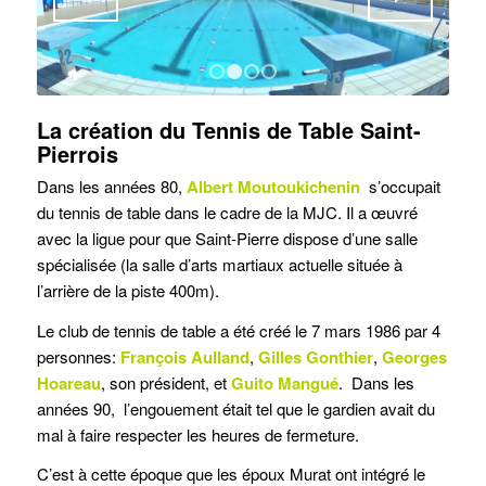
1
2
3
4
La création du Tennis de Table Saint-
Pierrois
Dans les années 80,
Albert Moutoukichenin
s’occupait
du tennis de table dans le cadre de la MJC. Il a œuvré
avec la ligue pour que Saint-Pierre dispose d’une salle
spécialisée (la salle d’arts martiaux actuelle située à
l’arrière de la piste 400m).
Le club de tennis de table a été créé le 7 mars 1986 par 4
personnes:
François Aulland
,
Gilles Gonthier
,
Georges
Hoareau
, son président, et
Guito Mangué
. Dans les
années 90, l’engouement était tel que le gardien avait du
mal à faire respecter les heures de fermeture.
C’est à cette époque que les époux Murat ont intégré le